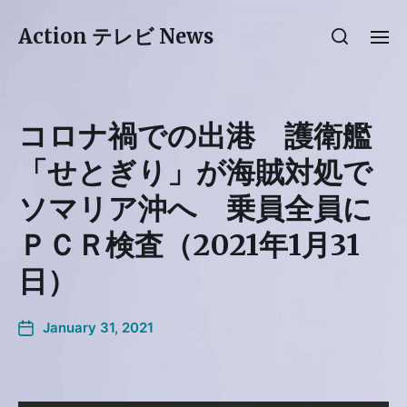
Action テレビ News
コロナ禍での出港 護衛艦
「せとぎり」が海賊対処で
ソマリア沖へ 乗員全員に
ＰＣＲ検査（2021年1月31
日）
January 31, 2021