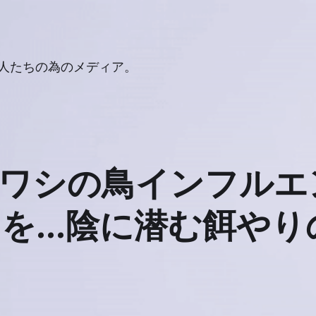
人たちの為のメディア。
ロワシの鳥インフルエ
を…陰に潜む餌やり
】