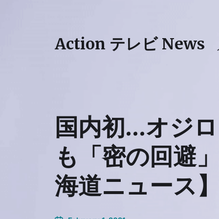
Action テレビ News
国内初…オジ
も「密の回避」
海道ニュース