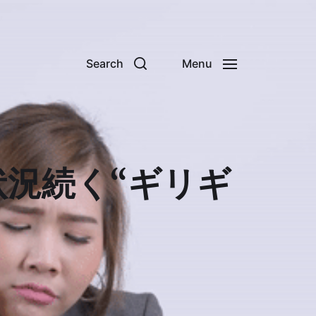
Search
Menu
状況続く“ギリギ