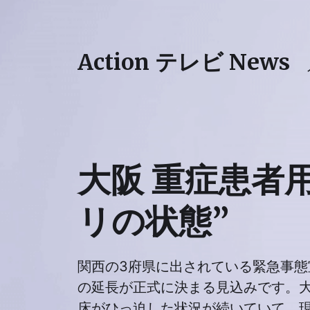
Action テレビ News
大阪 重症患者
リの状態”
関西の3府県に出されている緊急事態
の延長が正式に決まる見込みです。
床がひっ迫した状況が続いていて、