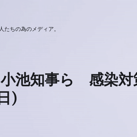
人たちの為のメディア。
け小池知事ら 感染対
日)