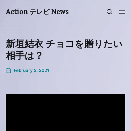
Action テレビ News
新垣結衣 チョコを贈りたい
相手は？
February 2, 2021