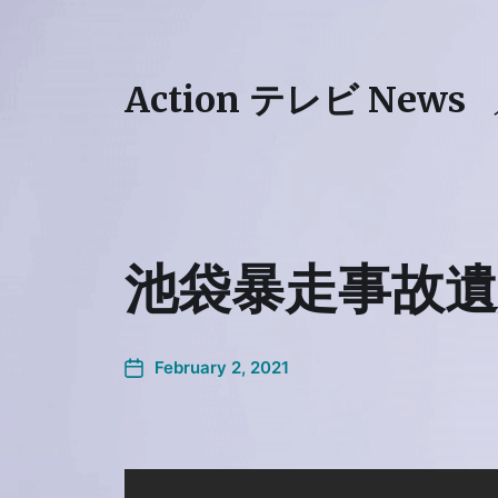
Action テレビ News
池袋暴走事故遺
February 2, 2021