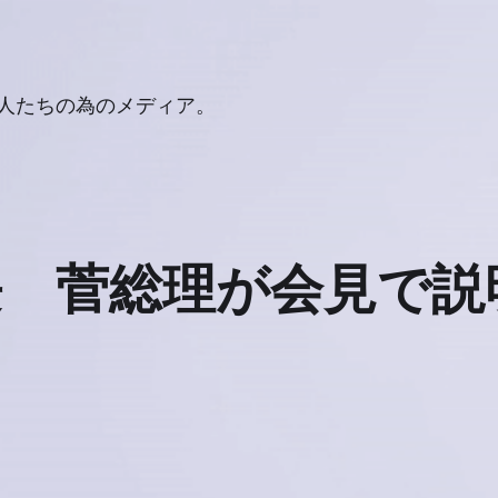
人たちの為のメディア。
 菅総理が会見で説明(