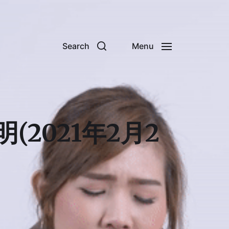
Search
Menu
2021年2月2