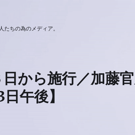
人たちの為のメディア。
３日から施行／加藤官
月3日午後】