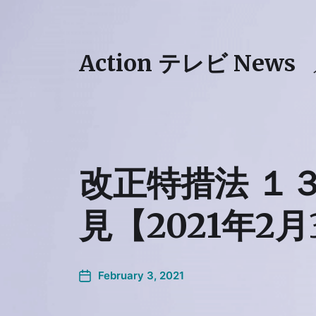
Action テレビ News
改正特措法 １
見【2021年2
February 3, 2021