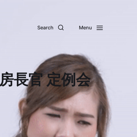
Search
Menu
房長官 定例会