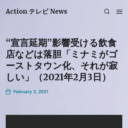
Action テレビ News
“宣言延期”影響受ける飲食
店などは落胆「ミナミがゴ
ーストタウン化、それが寂
しい」（2021年2月3日）
February 3, 2021