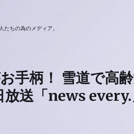
人たちの為のメディア。
お手柄！ 雪道で高
日放送「news ever