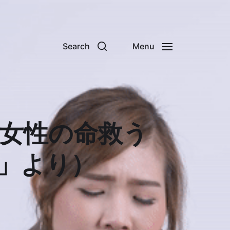
Search
Menu
齢女性の命救う
y.」より）