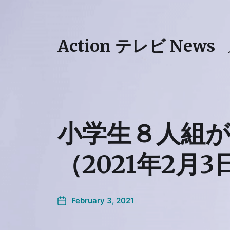
Action テレビ News
小学生８人組が
（2021年2月3
February 3, 2021