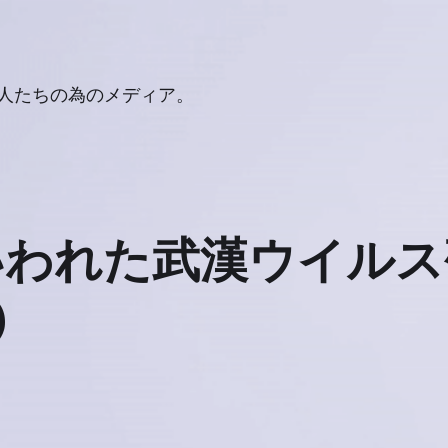
人たちの為のメディア。
いわれた武漢ウイル
)