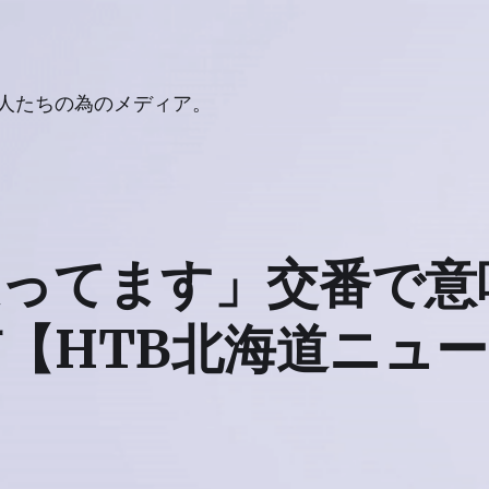
人たちの為のメディア。
使ってます」交番で意
【HTB北海道ニュ