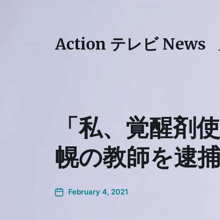
Action テレビ News
「私、覚醒剤
幌の教師を逮捕
February 4, 2021