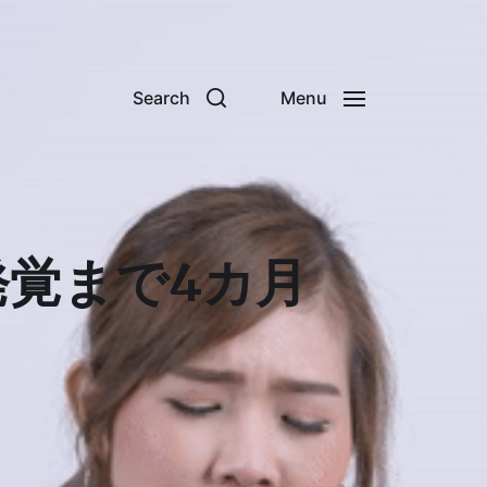
Search
Menu
発覚まで4カ月