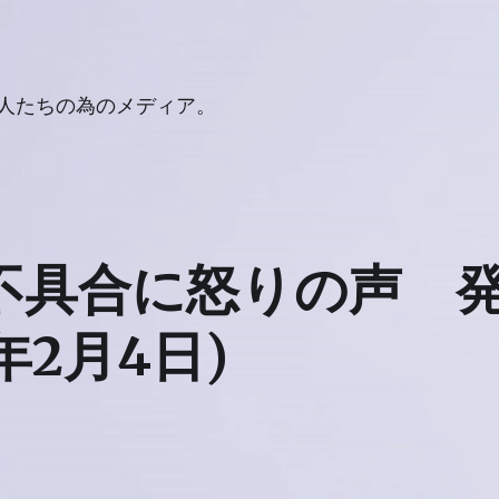
人たちの為のメディア。
の不具合に怒りの声 
年2月4日)