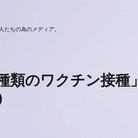
人たちの為のメディア。
種類のワクチン接種
)