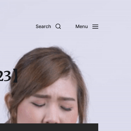
Search
Menu
23】