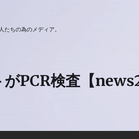
人たちの為のメディア。
がPCR検査【news