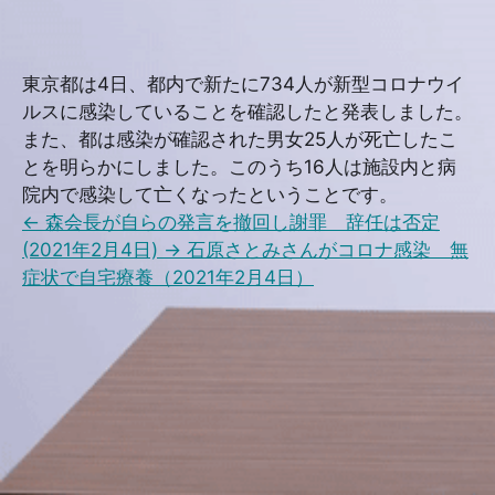
東京都は4日、都内で新たに734人が新型コロナウイ
ルスに感染していることを確認したと発表しました。
また、都は感染が確認された男女25人が死亡したこ
とを明らかにしました。このうち16人は施設内と病
院内で感染して亡くなったということです。
←
森会長が自らの発言を撤回し謝罪 辞任は否定
(2021年2月4日)
→
石原さとみさんがコロナ感染 無
症状で自宅療養（2021年2月4日）