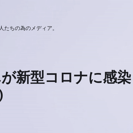
人たちの為のメディア。
んが新型コロナに感染
)