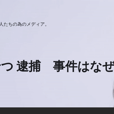
人たちの為のメディア。
つ 逮捕 事件はな