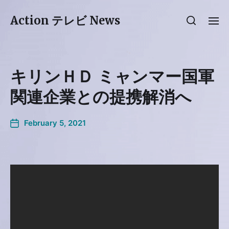
Action テレビ News
キリンＨＤ ミャンマー国軍
関連企業との提携解消へ
February 5, 2021