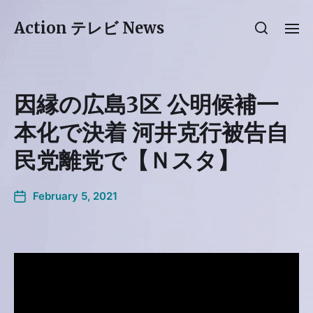
Action テレビ News
因縁の広島3区 公明候補一
本化で決着 河井克行被告自
民党離党で【Ｎスタ】
February 5, 2021