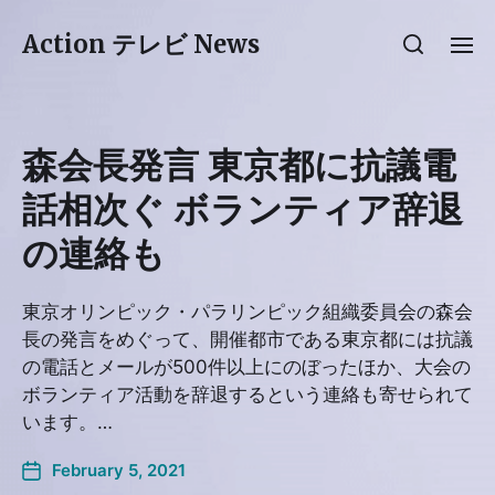
Action テレビ News
森会長発言 東京都に抗議電
話相次ぐ ボランティア辞退
の連絡も
東京オリンピック・パラリンピック組織委員会の森会
長の発言をめぐって、開催都市である東京都には抗議
の電話とメールが500件以上にのぼったほか、大会の
ボランティア活動を辞退するという連絡も寄せられて
います。…
February 5, 2021