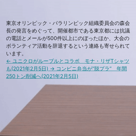
東京オリンピック・パラリンピック組織委員会の森会
長の発言をめぐって、開催都市である東京都には抗議
の電話とメールが500件以上にのぼったほか、大会の
ボランティア活動を辞退するという連絡も寄せられて
います。
←
ユニクロがルーブルとコラボ モナ・リザTシャツ
も(2021年2月5日)
→
コンビニ弁当が“脱プラ” 年間
250トン削減へ(2021年2月5日)