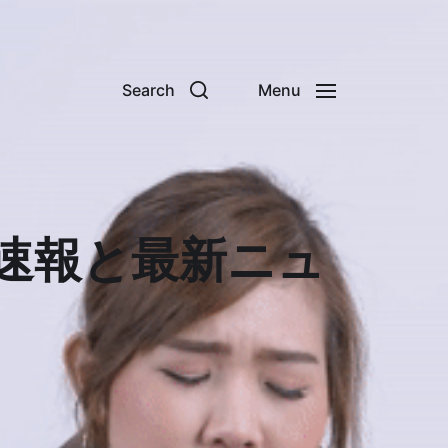
Search
Menu
版 速報と最新ニュ