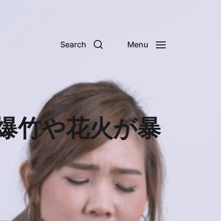
Search
Menu
爆竹や花火が暴