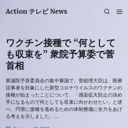
Action テレビ News
ワクチン接種で “何として
も収束を” 衆院予算委で菅
首相
衆議院予算委員会の集中審議で、菅総理大臣は、医療
従事者を対象にした新型コロナウイルスのワクチンの
接種が始まったことについて、「感染拡大防止の決め
手になるもので何としても収束に向かわせたい」と述
べ、円滑に接種を進めるための体制整備に全力をあげ
る考えを示しました。…