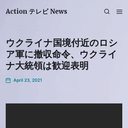
Action テレビ News
ウクライナ国境付近のロシ
ア軍に撤収命令、ウクライ
ナ大統領は歓迎表明
April 23, 2021